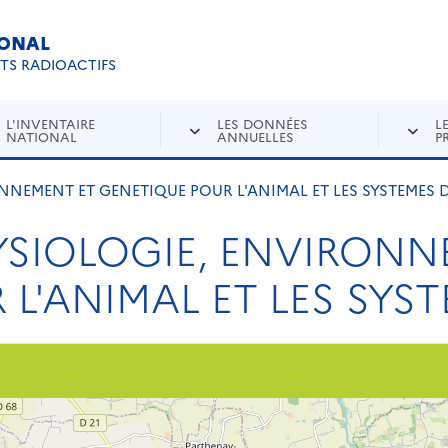
IONAL
Re
ETS RADIOACTIFS
L'INVENTAIRE
LES DONNÉES
L
NATIONAL
ANNUELLES
P
NNEMENT ET GENETIQUE POUR L'ANIMAL ET LES SYSTEMES D
YSIOLOGIE, ENVIRONN
L'ANIMAL ET LES SYST