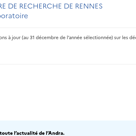
RE DE RECHERCHE DE RENNES
boratoire
s à jour (au 31 décembre de l’année sélectionnée) sur les déch
2016
2017
2018
2019
20
oute l’actualité de l’Andra.