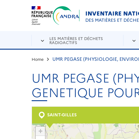
Aller au contenu principal
Skip to navigation
INVENTAIRE NAT
DES MATIÈRES ET DÉCH
LES MATIÈRES ET DÉCHETS
RADIOACTIFS
UMR PEGASE (PHYSIOLOGIE, ENVIRO
Home
UMR PEGASE (PH
GENETIQUE POUR 
SAINT-GILLES
+