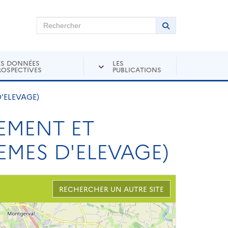
chercher sur Andra Inventaire
Rechercher
Lancer la recher
ES DONNÉES
LES
ROSPECTIVES
PUBLICATIONS
'ELEVAGE)
EMENT ET
EMES D'ELEVAGE)
RECHERCHER UN AUTRE SITE