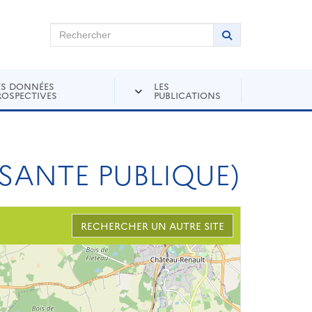
chercher sur Andra Inventaire
Rechercher
Lancer la recher
ES DONNÉES
LES
ROSPECTIVES
PUBLICATIONS
 SANTE PUBLIQUE)
RECHERCHER UN AUTRE SITE