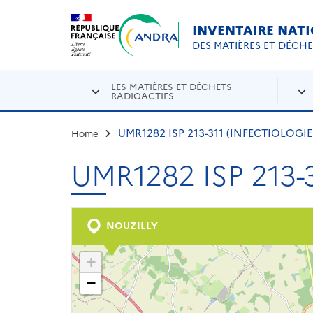
Aller au contenu principal
Skip to navigation
INVENTAIRE NAT
DES MATIÈRES ET DÉCH
LES MATIÈRES ET DÉCHETS
RADIOACTIFS
UMR1282 ISP 213-311 (INFECTIOLOGI
Home
UMR1282 ISP 213-
NOUZILLY
+
−