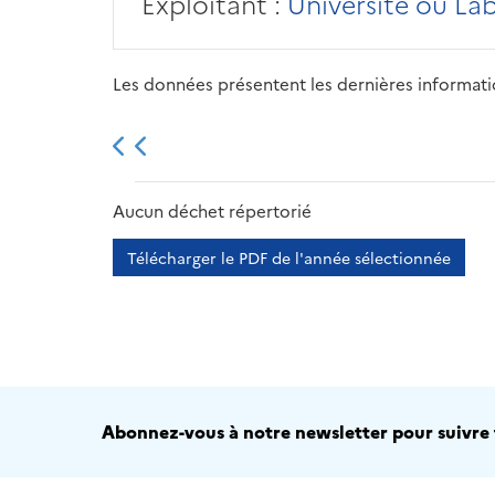
Exploitant :
Université ou La
Les données présentent les dernières information
2013
2014
2015
Aucun déchet répertorié
Télécharger le PDF de l'année sélectionnée
Abonnez-vous à notre newsletter pour suivre t