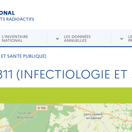
IONAL
Re
ETS RADIOACTIFS
L'INVENTAIRE
LES DONNÉES
L
NATIONAL
ANNUELLES
P
E ET SANTE PUBLIQUE)
311 (INFECTIOLOGIE ET