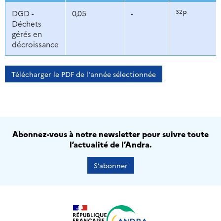
32
DGD -
0,05
-
P
Déchets
gérés en
décroissance
Télécharger le PDF de l'année sélectionnée
Abonnez-vous à notre newsletter pour suivre toute
l’actualité de l’Andra.
S’abonner