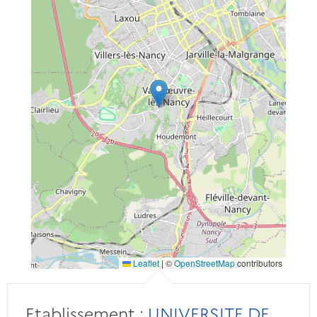
Leaflet
|
©
OpenStreetMap
contributors
Etablissement :
UNIVERSITE DE