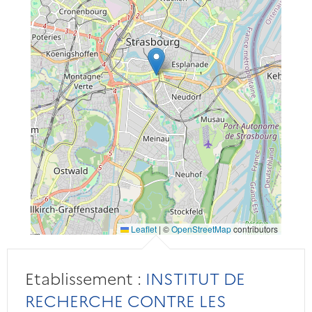
Leaflet
|
©
OpenStreetMap
contributors
Etablissement :
INSTITUT DE
RECHERCHE CONTRE LES