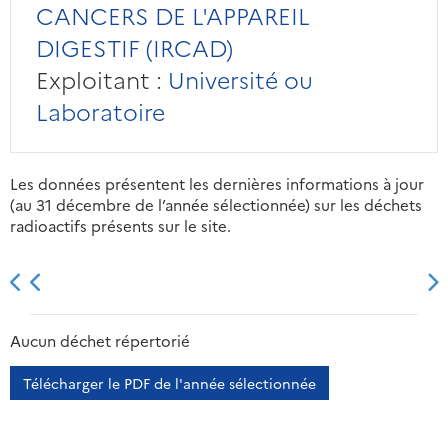
CANCERS DE L'APPAREIL
DIGESTIF (IRCAD)
Exploitant :
Université ou
Laboratoire
Les données présentent les dernières informations à jour
(au 31 décembre de l’année sélectionnée) sur les déchets
radioactifs présents sur le site.
2013
2014
2015
2016
Aucun déchet répertorié
Télécharger le PDF de l'année sélectionnée