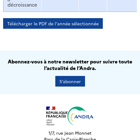
décroissance
Télécharger le PDF de l'année sélectionnée
Abonnez-vous à notre newsletter pour suivre toute
l’actualité de l’Andra.
S’abonner
1/7, rue Jean Monnet
Parc de la Croix-Blanche