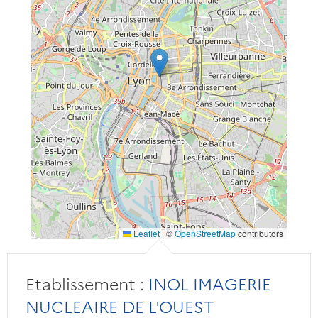
Leaflet
|
©
OpenStreetMap
contributors
Etablissement :
INOL IMAGERIE
NUCLEAIRE DE L'OUEST