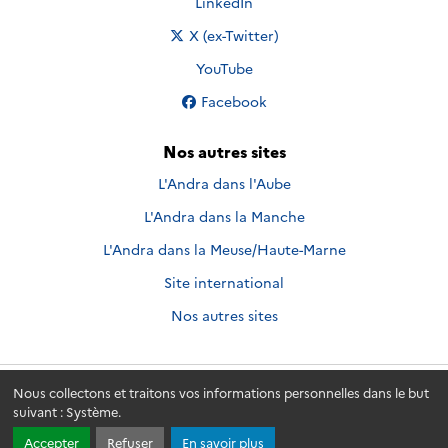
Nous suivre sur
LinkedIn
Nous suivre sur
X (ex-Twitter)
Nous suivre sur
YouTube
Nous suivre sur
Facebook
Nos autres sites
L'Andra dans l'Aube
L'Andra dans la Manche
L'Andra dans la Meuse/Haute-Marne
Site international
Nos autres sites
Nous collectons et traitons vos informations personnelles dans le but
Andra.fr
© 2026 - Andra. Tous droits réservés.
suivant :
Système
.
Accepter
Refuser
En savoir plus