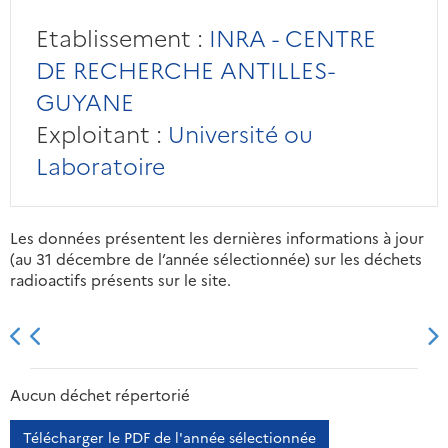
Etablissement :
INRA - CENTRE
DE RECHERCHE ANTILLES-
GUYANE
Exploitant :
Université ou
Laboratoire
Les données présentent les dernières informations à jour
(au 31 décembre de l’année sélectionnée) sur les déchets
radioactifs présents sur le site.
2013
2014
2015
2016
Aucun déchet répertorié
Télécharger le PDF de l'année sélectionnée