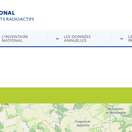
IONAL
Re
ETS RADIOACTIFS
L'INVENTAIRE
LES DONNÉES
L
NATIONAL
ANNUELLES
P