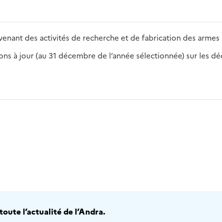
enant des activités de recherche et de fabrication des armes 
s à jour (au 31 décembre de l’année sélectionnée) sur les déch
2016
2017
2018
2019
20
oute l’actualité de l’Andra.