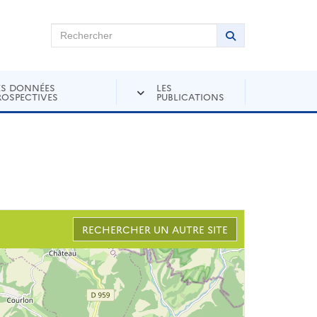
chercher sur Andra Inventaire
Rechercher
Lancer la recher
ES DONNÉES
LES
ROSPECTIVES
PUBLICATIONS
RECHERCHER UN AUTRE SITE