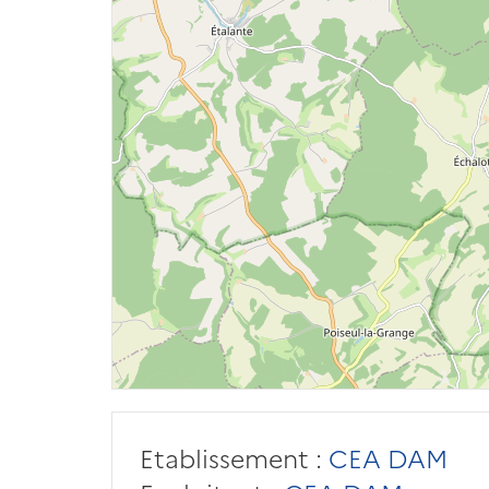
Etablissement :
CEA DAM