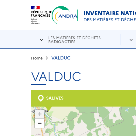
Aller au contenu principal
Skip to navigation
INVENTAIRE NAT
DES MATIÈRES ET DÉCH
LES MATIÈRES ET DÉCHETS
RADIOACTIFS
VALDUC
Home
VALDUC
SALIVES
+
−