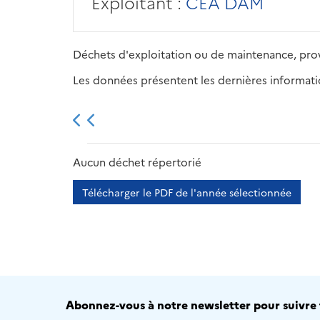
Exploitant :
CEA DAM
Déchets d'exploitation ou de maintenance, prov
Les données présentent les dernières information
2013
2014
2015
Aucun déchet répertorié
Télécharger le PDF de l'année sélectionnée
Abonnez-vous à notre newsletter pour suivre t