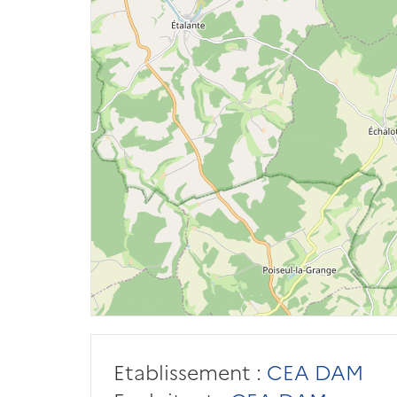
Etablissement :
CEA DAM