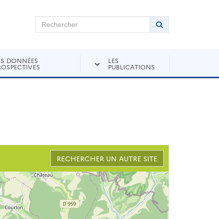
chercher sur Andra Inventaire
Rechercher
Lancer la recher
ES DONNÉES
LES
ROSPECTIVES
PUBLICATIONS
RECHERCHER UN AUTRE SITE