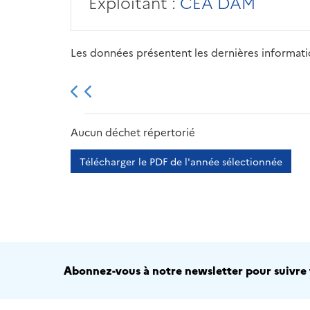
Exploitant :
CEA DAM
Les données présentent les dernières information
2013
2014
2015
Aucun déchet répertorié
Télécharger le PDF de l'année sélectionnée
Abonnez-vous à notre newsletter pour suivre t