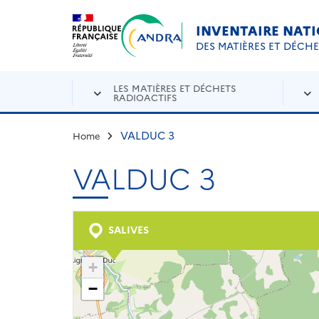
Aller au contenu principal
Skip to navigation
INVENTAIRE NAT
DES MATIÈRES ET DÉCH
LES MATIÈRES ET DÉCHETS
RADIOACTIFS
VALDUC 3
Home
VALDUC 3
SALIVES
+
−