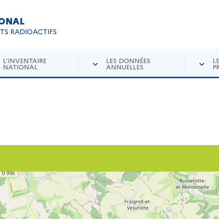
IONAL
Re
ETS RADIOACTIFS
L'INVENTAIRE
LES DONNÉES
L
NATIONAL
ANNUELLES
P