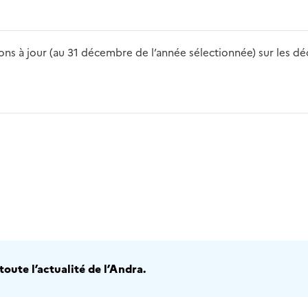
s à jour (au 31 décembre de l’année sélectionnée) sur les déch
2016
2017
2018
2019
20
oute l’actualité de l’Andra.