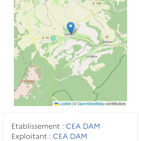
Leaflet
|
©
OpenStreetMap
contributors
Etablissement :
CEA DAM
Exploitant :
CEA DAM