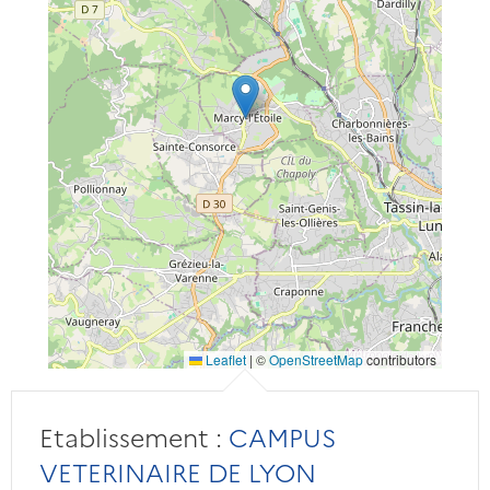
Leaflet
|
©
OpenStreetMap
contributors
Etablissement :
CAMPUS
VETERINAIRE DE LYON