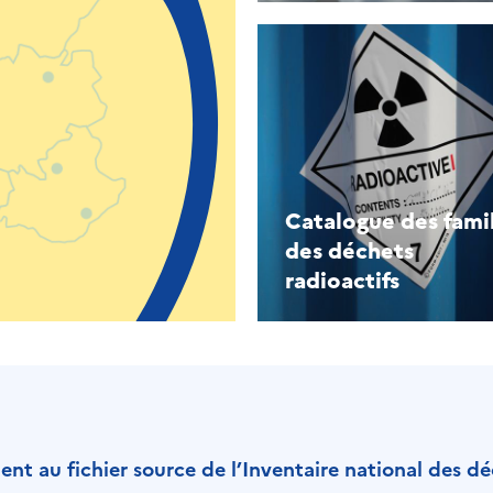
Catalogue des fami
des déchets
radioactifs
t au fichier source de l’Inventaire national des dé