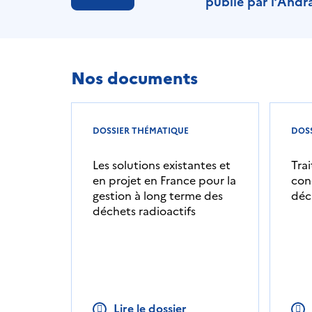
publié par l’Andr
Nos documents
DOSSIER THÉMATIQUE
DOS
Les solutions existantes et
Tra
en projet en France pour la
con
gestion à long terme des
déc
déchets radioactifs
Lire le dossier