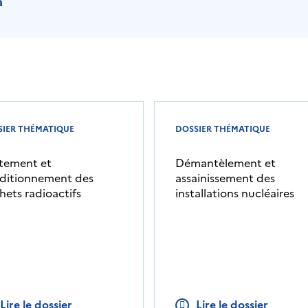
a
SIER THÉMATIQUE
DOSSIER THÉMATIQUE
itement et
Démantèlement et
ditionnement des
assainissement des
hets radioactifs
installations nucléaires
Lire le dossier
Lire le dossier