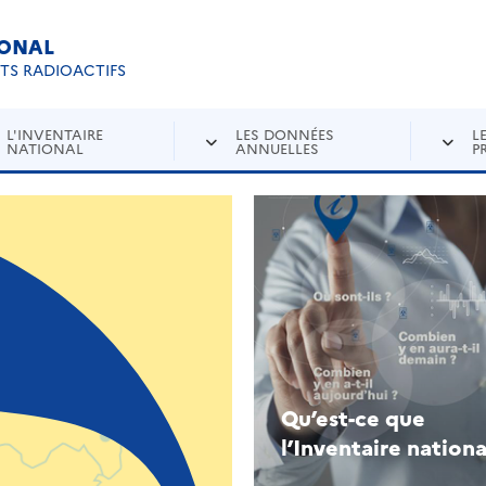
IONAL
Re
ETS RADIOACTIFS
L'INVENTAIRE
LES DONNÉES
L
NATIONAL
ANNUELLES
P
Qu’est-ce que
l’Inventaire nationa