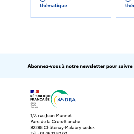
thématique
thé
Abonnez-vous à notre newsletter pour suivre t
1/7, rue Jean Monnet
Parc de la Croix-Blanche
92298 Châtenay-Malabry cedex
Tél : 01 46 11 80 00