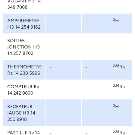
VOLANT H3 14
348 7008
3
AMPEREMETRE
-
-
H
H3 14 254 9162
BOITIER
-
-
JONCTION H3
14 257 8702
226
THERMOMETRE
-
-
Ra
Ra 14 238 5996
226
COMPTEUR Ra
-
-
Ra
14 242 9890
3
RECEPTEUR
-
-
H
JAUGE H3 14
350 9918
226
PASTILLE Ra 14
-
-
Ra