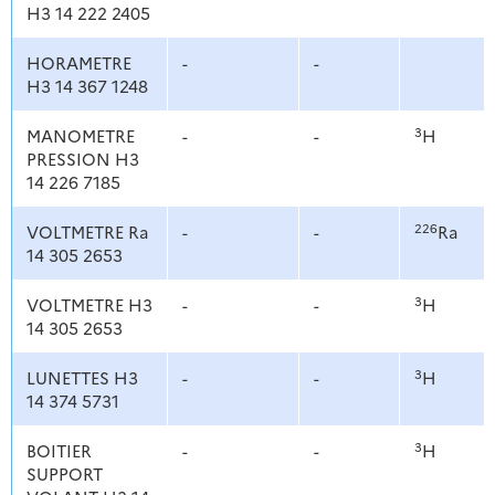
H3 14 222 2405
HORAMETRE
-
-
H3 14 367 1248
3
MANOMETRE
-
-
H
PRESSION H3
14 226 7185
226
VOLTMETRE Ra
-
-
Ra
14 305 2653
3
VOLTMETRE H3
-
-
H
14 305 2653
3
LUNETTES H3
-
-
H
14 374 5731
3
BOITIER
-
-
H
SUPPORT