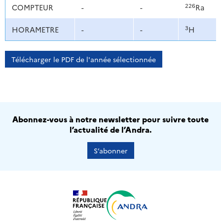
226
COMPTEUR
-
-
Ra
3
HORAMETRE
-
-
H
Télécharger le PDF de l'année sélectionnée
Abonnez-vous à notre newsletter pour suivre toute
l’actualité de l’Andra.
S’abonner