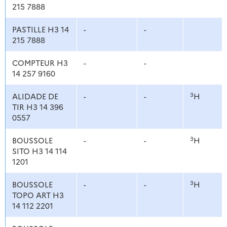
215 7888
PASTILLE H3 14
-
-
215 7888
COMPTEUR H3
-
-
14 257 9160
3
ALIDADE DE
-
-
H
TIR H3 14 396
0557
3
BOUSSOLE
-
-
H
SITO H3 14 114
1201
3
BOUSSOLE
-
-
H
TOPO ART H3
14 112 2201