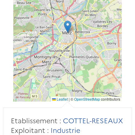
Leaflet
|
©
OpenStreetMap
contributors
Etablissement :
COTTEL-RESEAUX
Exploitant :
Industrie