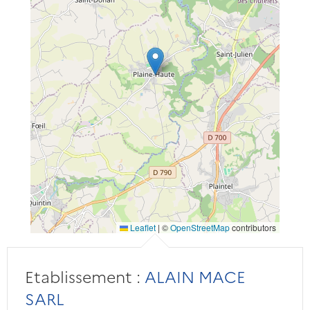
Leaflet
|
©
OpenStreetMap
contributors
Etablissement :
ALAIN MACE
SARL