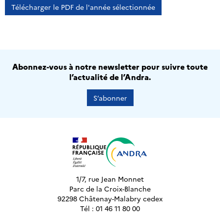
Télécharger le PDF de l'année sélectionnée
Abonnez-vous à notre newsletter pour suivre toute
l’actualité de l’Andra.
S’abonner
1/7, rue Jean Monnet
Parc de la Croix-Blanche
92298 Châtenay-Malabry cedex
Tél : 01 46 11 80 00