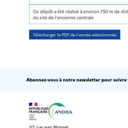
Ce dépôt a été réalisé à environ 750 m de dis
du site de l'ancienne centrale
Télécharger le PDF de l'année sélectionnée
Abonnez-vous à notre newsletter pour suivre t
1/7, rue Jean Monnet