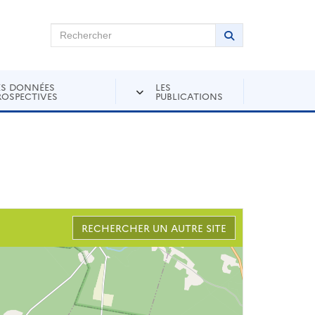
chercher sur Andra Inventaire
Rechercher
Lancer la recher
ES DONNÉES
LES
ROSPECTIVES
PUBLICATIONS
RECHERCHER UN AUTRE SITE