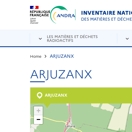
Aller au contenu principal
Skip to navigation
INVENTAIRE NAT
DES MATIÈRES ET DÉCH
LES MATIÈRES ET DÉCHETS
RADIOACTIFS
ARJUZANX
Home
ARJUZANX
ARJUZANX
+
−