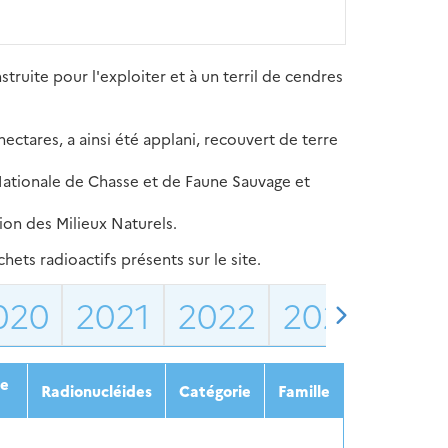
truite pour l'exploiter et à un terril de cendres
hectares, a ainsi été applani, recouvert de terre
 Nationale de Chasse et de Faune Sauvage et
ion des Milieux Naturels.
ets radioactifs présents sur le site.
020
2021
2022
2023
202
ée
Radionucléides
Catégorie
Famille