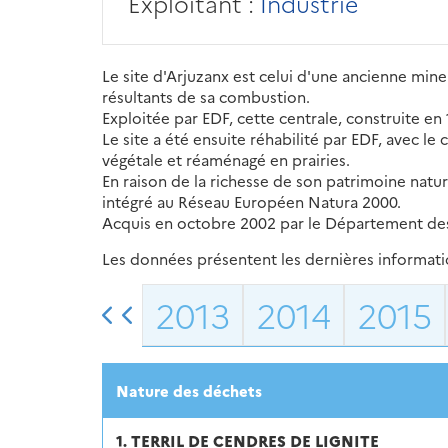
Exploitant :
Industrie
Le site d'Arjuzanx est celui d'une ancienne mine 
résultants de sa combustion.
Exploitée par EDF, cette centrale, construite en
Le site a été ensuite réhabilité par EDF, avec le
végétale et réaménagé en prairies.
En raison de la richesse de son patrimoine natu
intégré au Réseau Européen Natura 2000.
Acquis en octobre 2002 par le Département des L
Les données présentent les dernières information
2013
2014
2015
Nature des déchets
1. TERRIL DE CENDRES DE LIGNITE