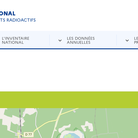
IONAL
Re
ETS RADIOACTIFS
L'INVENTAIRE
LES DONNÉES
L
NATIONAL
ANNUELLES
P