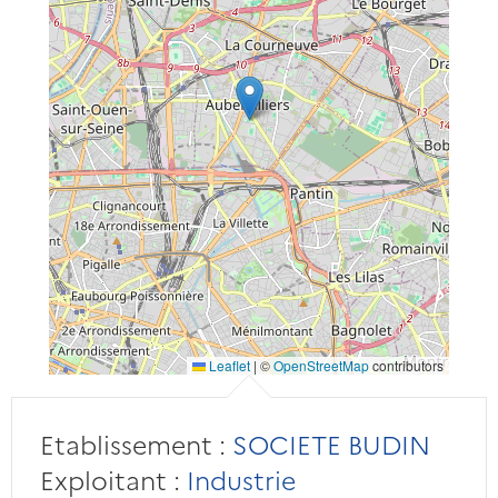
Leaflet
|
©
OpenStreetMap
contributors
Etablissement :
SOCIETE BUDIN
Exploitant :
Industrie