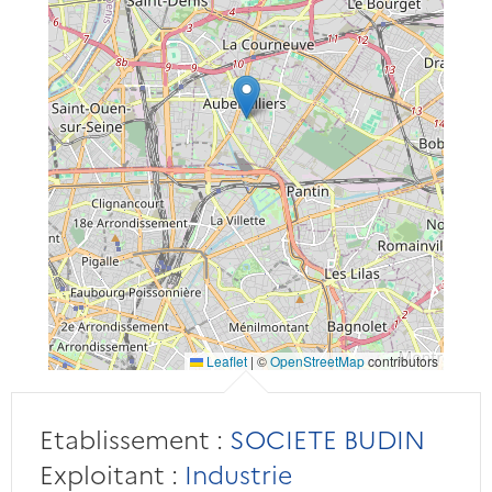
Leaflet
|
©
OpenStreetMap
contributors
Etablissement :
SOCIETE BUDIN
Exploitant :
Industrie