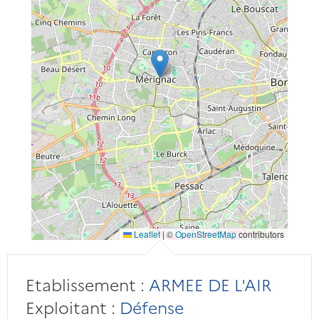
Leaflet
|
©
OpenStreetMap
contributors
Etablissement :
ARMEE DE L'AIR
Exploitant :
Défense