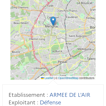
Leaflet
|
©
OpenStreetMap
contributors
Etablissement :
ARMEE DE L'AIR
Exploitant :
Défense