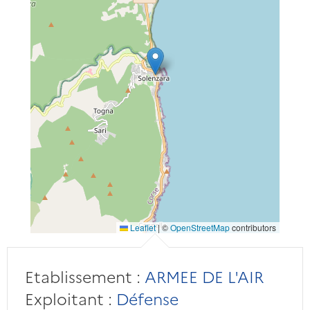
Leaflet
|
©
OpenStreetMap
contributors
Etablissement :
ARMEE DE L'AIR
Exploitant :
Défense