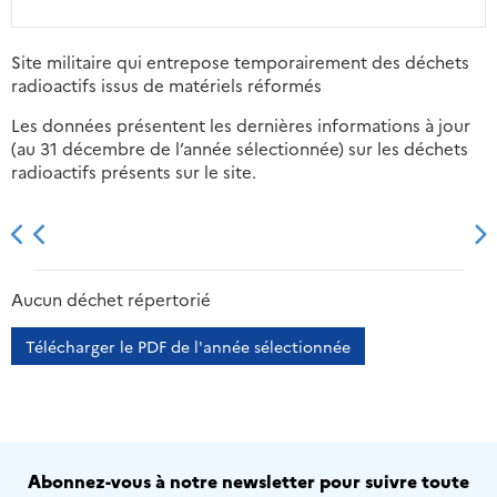
Site militaire qui entrepose temporairement des déchets
radioactifs issus de matériels réformés
Les données présentent les dernières informations à jour
(au 31 décembre de l’année sélectionnée) sur les déchets
radioactifs présents sur le site.
2013
2014
2015
2016
Aucun déchet répertorié
Télécharger le PDF de l'année sélectionnée
Abonnez-vous à notre newsletter pour suivre toute