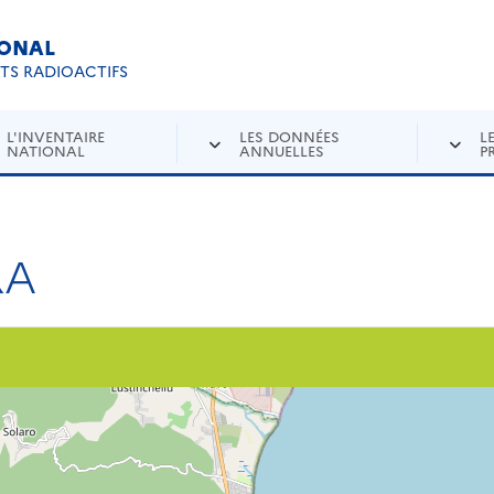
IONAL
Re
ETS RADIOACTIFS
L'INVENTAIRE
LES DONNÉES
L
NATIONAL
ANNUELLES
P
RA