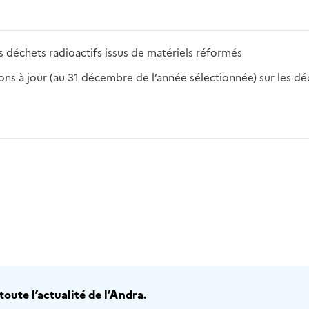
 déchets radioactifs issus de matériels réformés
s à jour (au 31 décembre de l’année sélectionnée) sur les déch
2016
2017
2018
2019
20
oute l’actualité de l’Andra.