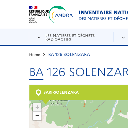
Aller au contenu principal
Skip to navigation
INVENTAIRE NAT
DES MATIÈRES ET DÉCH
LES MATIÈRES ET DÉCHETS
RADIOACTIFS
BA 126 SOLENZARA
Home
BA 126 SOLENZA
SARI-SOLENZARA
+
−