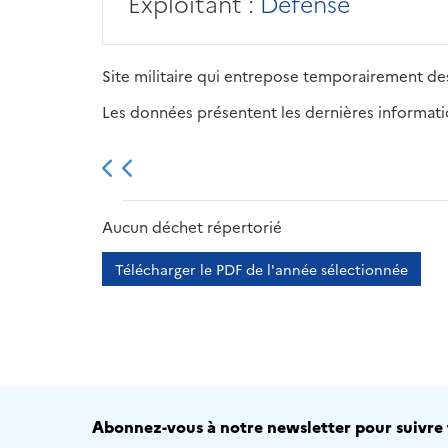
Exploitant :
Défense
Site militaire qui entrepose temporairement des
Les données présentent les dernières information
2013
2014
2015
Aucun déchet répertorié
Télécharger le PDF de l'année sélectionnée
Abonnez-vous à notre newsletter pour suivre t