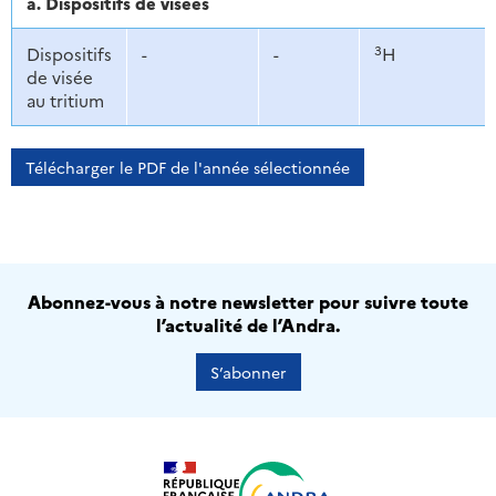
a. Dispositifs de visées
3
Dispositifs
-
-
H
de visée
au tritium
Télécharger le PDF de l'année sélectionnée
Abonnez-vous à notre newsletter pour suivre toute
l’actualité de l’Andra.
S’abonner