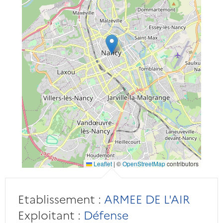
Leaflet
|
©
OpenStreetMap
contributors
Etablissement :
ARMEE DE L'AIR
Exploitant :
Défense