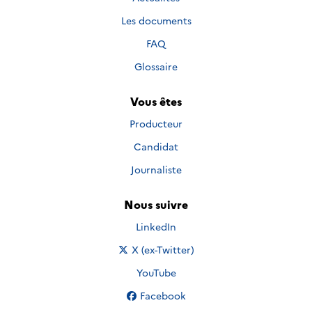
Les documents
FAQ
Glossaire
Vous êtes
Producteur
Candidat
Journaliste
Nous suivre
Nous suivre sur
LinkedIn
Nous suivre sur
X (ex-Twitter)
Nous suivre sur
YouTube
Nous suivre sur
Facebook