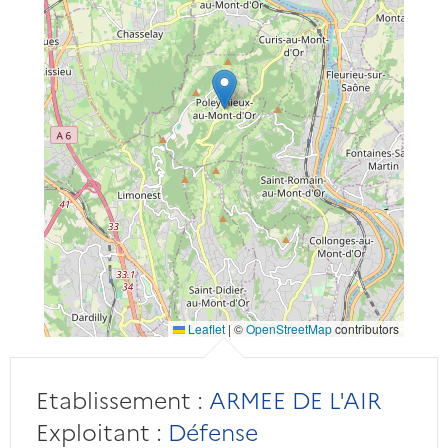
Leaflet
|
©
OpenStreetMap
contributors
Etablissement :
ARMEE DE L'AIR
Exploitant :
Défense