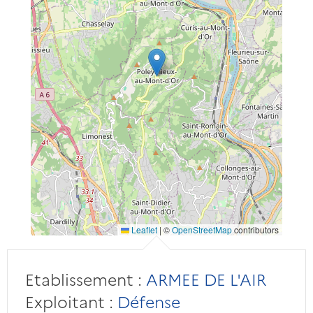
Leaflet
|
©
OpenStreetMap
contributors
Etablissement :
ARMEE DE L'AIR
Exploitant :
Défense