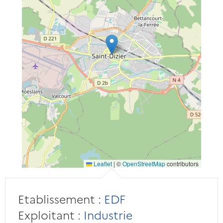
Leaflet
|
©
OpenStreetMap
contributors
Etablissement :
EDF
Exploitant :
Industrie