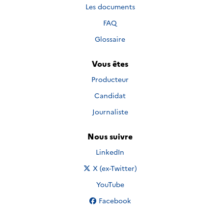
Les documents
FAQ
Glossaire
Vous êtes
Producteur
Candidat
Journaliste
Nous suivre
Nous suivre sur
LinkedIn
Nous suivre sur
X (ex-Twitter)
Nous suivre sur
YouTube
Nous suivre sur
Facebook