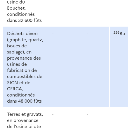
usine du
Bouchet,
conditionnés
dans 32 600 fûts
226
Déchets divers
-
-
Ra
(graphite, quartz,
boues de
sablage), en
provenance des
usines de
fabrication de
combustibles de
SICN et de
CERCA,
conditionnés
dans 48 000 fûts
Terres et gravats,
-
-
en provenance
de l'usine pilote