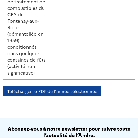
de traitement de
combustibles du
CEA de
Fontenay-aux-
Roses
(démantellée en
1959),
conditionnés
dans quelques
centaines de fûts
(activité non
significative)
Télécharger le PDF de l'année sélectionnée
Abonnez-vous à notre newsletter pour suivre toute
l’actualité de l’Andra.