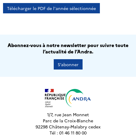
Télécharger le PDF de l'année sélectionnée
Abonnez-vous à notre newsletter pour suivre toute
l’actualité de l’Andra.
S’abonner
1/7, rue Jean Monnet
Parc de la Croix-Blanche
92298 Châtenay-Malabry cedex
Tél : 01 46 11 80 00