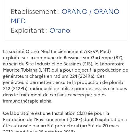
Etablissement :
ORANO / ORANO
MED
Exploitant :
Orano
La société Orano Med (anciennement AREVA Med)
exploite sur la commune de Bessines-sur-Gartempe (87),
au sein du Site Industriel de Bessines (SIB), le Laboratoire
Maurice Tubiana (LMT) qui a pour objectif la production de
générateurs chargés en radium 224 (224Ra). Ces
générateurs permettent ensuite la production de plomb
212 (212Pb), radionucléide utilisé pour des essais cliniques
dans le traitement de certains cancers par radio-
immunothérapie alpha.
Ce laboratoire est une Installation Classée pour la
Protection de l'Environnement (ICPE) dont l'exploitation a
été autorisée par arrêté préfectoral (arrêté du 20 mars
2012, modifié le 28 octobre 2016).