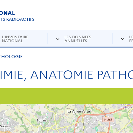
IONAL
Re
ETS RADIOACTIFS
L'INVENTAIRE
LES DONNÉES
L
NATIONAL
ANNUELLES
P
ATHOLOGIE
HIMIE, ANATOMIE PATH