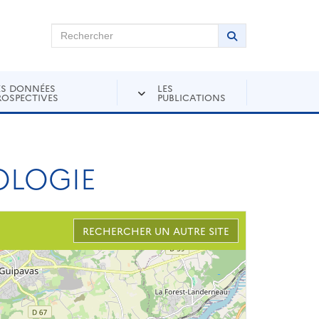
chercher sur Andra Inventaire
Rechercher
Lancer la recher
ES DONNÉES
LES
ROSPECTIVES
PUBLICATIONS
OLOGIE
RECHERCHER UN AUTRE SITE