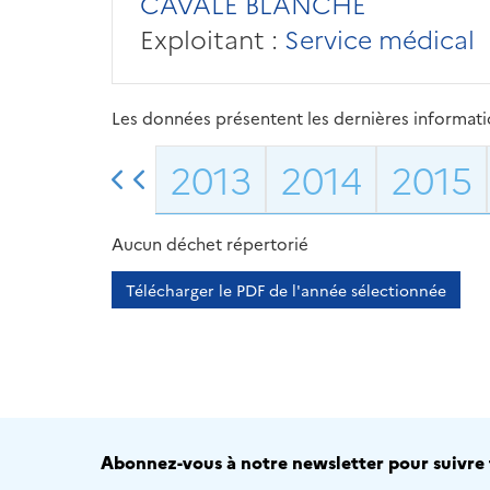
CAVALE BLANCHE
Exploitant :
Service médical
Les données présentent les dernières information
2013
2014
2015
Aucun déchet répertorié
Télécharger le PDF de l'année sélectionnée
Abonnez-vous à notre newsletter pour suivre t