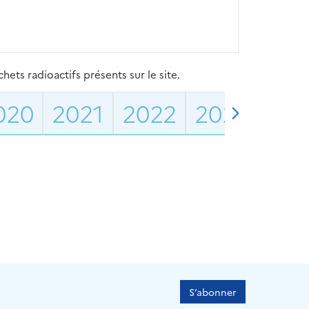
ets radioactifs présents sur le site.
020
2021
2022
2023
202
S’abonner