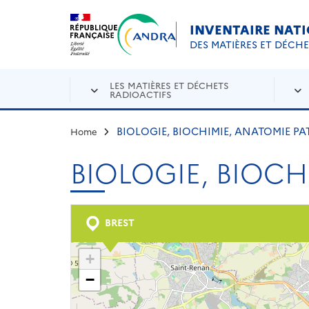
Aller au contenu principal
Skip to navigation
INVENTAIRE NAT
DES MATIÈRES ET DÉCH
LES MATIÈRES ET DÉCHETS
RADIOACTIFS
BIOLOGIE, BIOCHIMIE, ANATOMIE P
Home
BIOLOGIE, BIOC
BREST
+
−