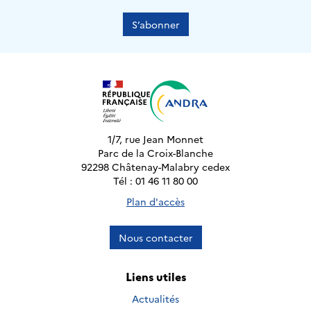
S’abonner
1/7, rue Jean Monnet
Parc de la Croix-Blanche
92298 Châtenay-Malabry cedex
Tél : 01 46 11 80 00
Plan d'accès
Nous contacter
Liens utiles
Actualités