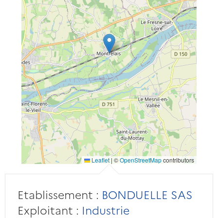
Leaflet
|
©
OpenStreetMap
contributors
Etablissement :
BONDUELLE SAS
Exploitant :
Industrie