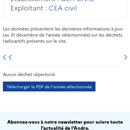
Exploitant :
CEA civil
Les données présentent les dernières informations à jour
(au 31 décembre de l’année sélectionnée) sur les déchets
radioactifs présents sur le site.
2013
2014
2015
2016
Aucun déchet répertorié
Télécharger le PDF de l'année sélectionnée
Abonnez-vous à notre newsletter pour suivre toute
l’actualité de l’Andra.