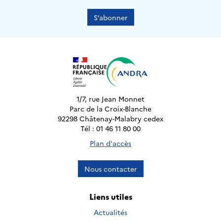
S’abonner
1/7, rue Jean Monnet
Parc de la Croix-Blanche
92298 Châtenay-Malabry cedex
Tél : 01 46 11 80 00
Plan d'accès
Nous contacter
Liens utiles
Actualités