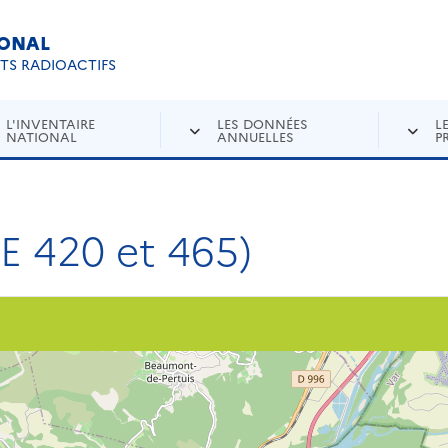
IONAL
Re
ETS RADIOACTIFS
L'INVENTAIRE
LES DONNÉES
L
NATIONAL
ANNUELLES
P
 420 et 465)