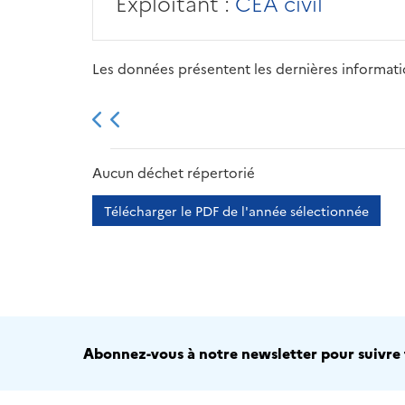
Exploitant :
CEA civil
Les données présentent les dernières information
2013
2014
2015
Aucun déchet répertorié
Télécharger le PDF de l'année sélectionnée
Abonnez-vous à notre newsletter pour suivre t