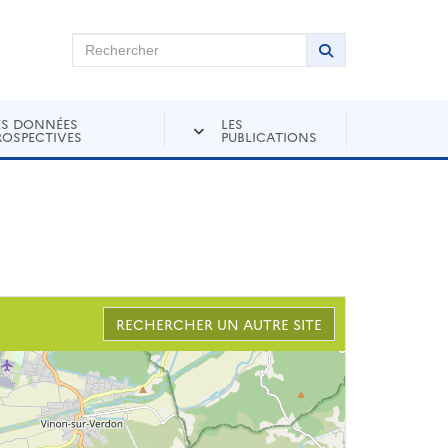
chercher sur Andra Inventaire
Rechercher
Lancer la recher
ES DONNÉES
LES
ROSPECTIVES
PUBLICATIONS
RECHERCHER UN AUTRE SITE