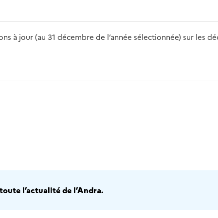
s à jour (au 31 décembre de l’année sélectionnée) sur les déch
2016
2017
2018
2019
20
oute l’actualité de l’Andra.