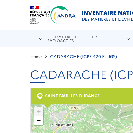
Aller au contenu principal
Skip to navigation
INVENTAIRE NAT
DES MATIÈRES ET DÉCH
LES MATIÈRES ET DÉCHETS
RADIOACTIFS
CADARACHE (ICPE 420 Et 465)
Home
CADARACHE (ICPE
SAINT-PAUL-LES-DURANCE
+
−