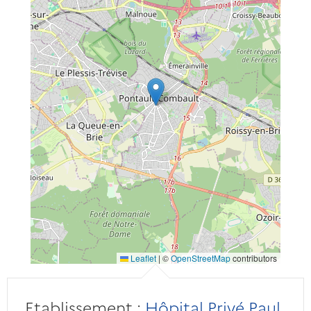
Leaflet
|
©
OpenStreetMap
contributors
Etablissement :
Hôpital Privé Paul