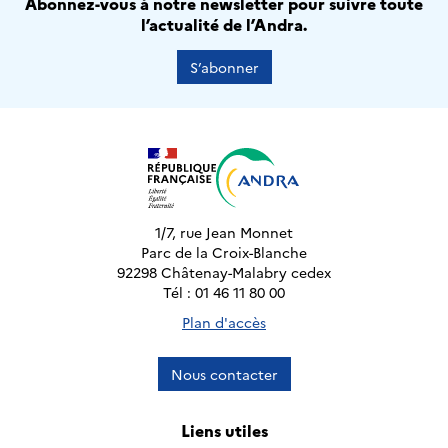
Abonnez-vous à notre newsletter pour suivre toute
l’actualité de l’Andra.
S’abonner
1/7, rue Jean Monnet
Parc de la Croix-Blanche
92298 Châtenay-Malabry cedex
Tél : 01 46 11 80 00
Plan d'accès
Nous contacter
Liens utiles