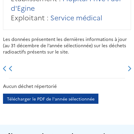
d'Egine
Exploitant :
Service médical
Les données présentent les dernières informations à jour
(au 31 décembre de l’année sélectionnée) sur les déchets
radioactifs présents sur le site.
2013
2014
2015
2016
Aucun déchet répertorié
Télécharger le PDF de l'année sélectionnée