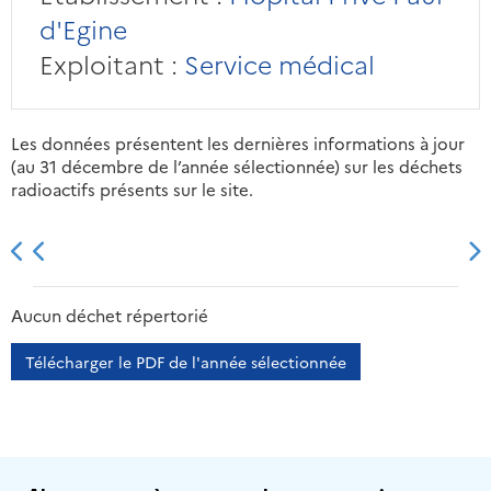
d'Egine
Exploitant :
Service médical
Les données présentent les dernières informations à jour
(au 31 décembre de l’année sélectionnée) sur les déchets
radioactifs présents sur le site.
2013
2014
2015
2016
Aucun déchet répertorié
Télécharger le PDF de l'année sélectionnée