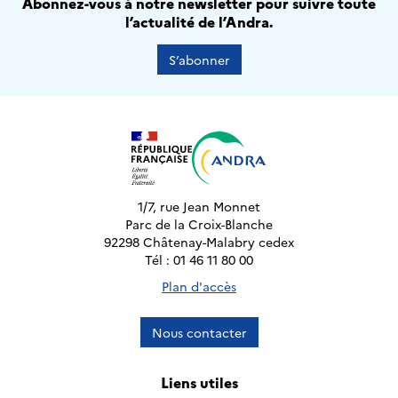
Abonnez-vous à notre newsletter pour suivre toute
l’actualité de l’Andra.
S’abonner
1/7, rue Jean Monnet
Parc de la Croix-Blanche
92298 Châtenay-Malabry cedex
Tél : 01 46 11 80 00
Plan d'accès
Nous contacter
Liens utiles