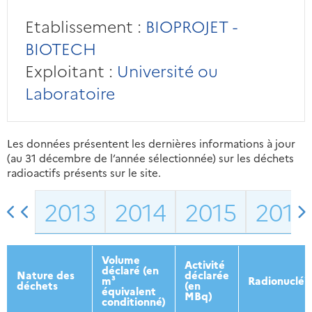
Etablissement :
BIOPROJET -
BIOTECH
Exploitant :
Université ou
Laboratoire
Les données présentent les dernières informations à jour
(au 31 décembre de l’année sélectionnée) sur les déchets
radioactifs présents sur le site.
2013
2014
2015
2016
Volume
Activité
déclaré (en
Nature des
déclarée
m³
Radionucléi
déchets
(en
équivalent
MBq)
conditionné)