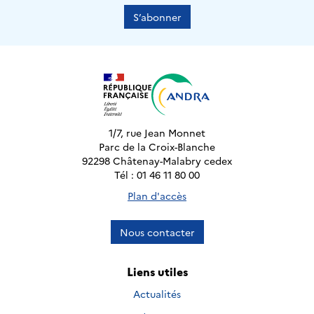
S’abonner
1/7, rue Jean Monnet
Parc de la Croix-Blanche
92298 Châtenay-Malabry cedex
Tél : 01 46 11 80 00
Plan d'accès
Nous contacter
Liens utiles
Actualités