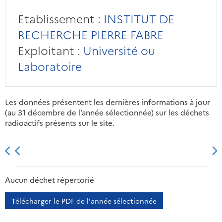
Etablissement :
INSTITUT DE
RECHERCHE PIERRE FABRE
Exploitant :
Université ou
Laboratoire
Les données présentent les dernières informations à jour
(au 31 décembre de l’année sélectionnée) sur les déchets
radioactifs présents sur le site.
2013
2014
2015
2016
Aucun déchet répertorié
Télécharger le PDF de l'année sélectionnée