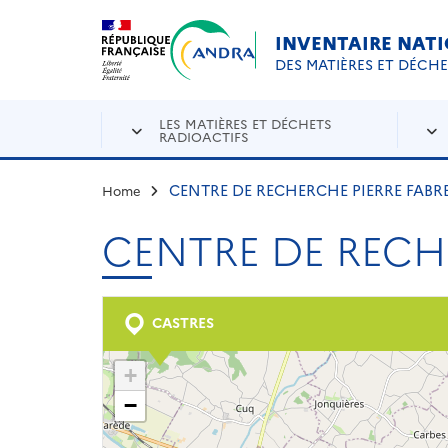
Aller au contenu principal
Skip to navigation
INVENTAIRE NAT
DES MATIÈRES ET DÉCH
LES MATIÈRES ET DÉCHETS
RADIOACTIFS
CENTRE DE RECHERCHE PIERRE FABR
Home
CENTRE DE RECH
CASTRES
+
−