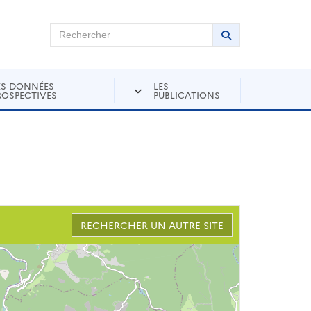
chercher sur Andra Inventaire
Rechercher
Lancer la recher
ES DONNÉES
LES
ROSPECTIVES
PUBLICATIONS
RECHERCHER UN AUTRE SITE