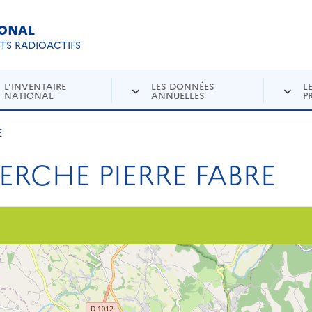
IONAL
Re
ETS RADIOACTIFS
L'INVENTAIRE
LES DONNÉES
L
NATIONAL
ANNUELLES
P
E
ERCHE PIERRE FABRE