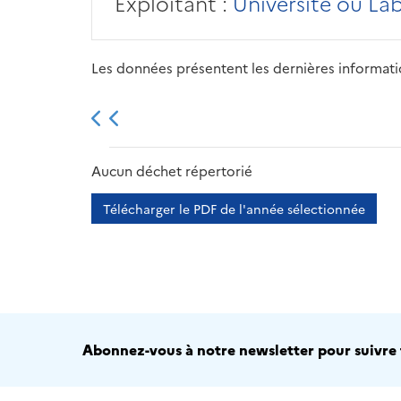
Exploitant :
Université ou La
Les données présentent les dernières information
2013
2014
2015
Aucun déchet répertorié
Télécharger le PDF de l'année sélectionnée
Abonnez-vous à notre newsletter pour suivre t