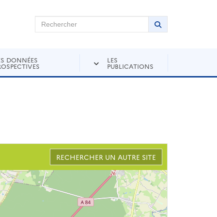
chercher sur Andra Inventaire
Rechercher
Lancer la recher
ES DONNÉES
LES
ROSPECTIVES
PUBLICATIONS
RECHERCHER UN AUTRE SITE