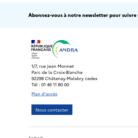
Abonnez-vous à notre newsletter pour suivre t
1/7, rue Jean Monnet
Parc de la Croix-Blanche
92298 Châtenay-Malabry cedex
Tél : 01 46 11 80 00
Plan d'accès
Nous contacter
Andra.fr