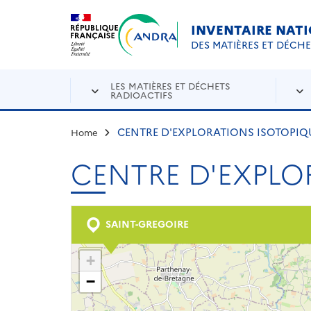
Aller au contenu principal
Skip to navigation
INVENTAIRE NAT
DES MATIÈRES ET DÉCH
LES MATIÈRES ET DÉCHETS
RADIOACTIFS
CENTRE D'EXPLORATIONS ISOTOPIQ
Home
CENTRE D'EXPLO
SAINT-GREGOIRE
+
−