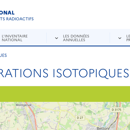
IONAL
Re
ETS RADIOACTIFS
L'INVENTAIRE
LES DONNÉES
L
NATIONAL
ANNUELLES
P
UES
RATIONS ISOTOPIQUES