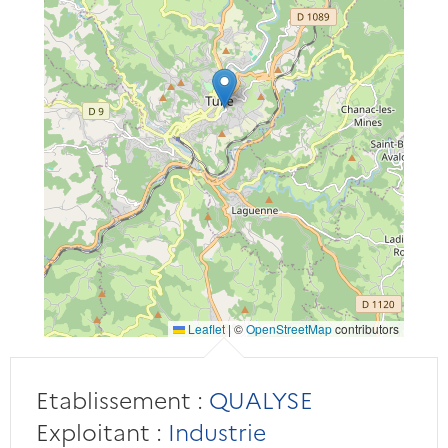
Leaflet
|
©
OpenStreetMap
contributors
Etablissement :
QUALYSE
Exploitant :
Industrie