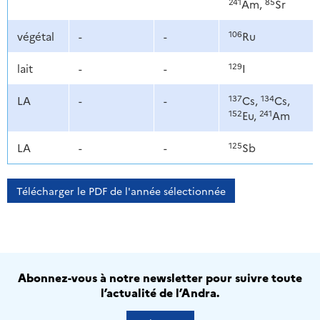
241
85
Am,
Sr
106
végétal
-
-
Ru
129
lait
-
-
I
137
134
LA
-
-
Cs,
Cs,
152
241
Eu,
Am
125
LA
-
-
Sb
Télécharger le PDF de l'année sélectionnée
Abonnez-vous à notre newsletter pour suivre toute
l’actualité de l’Andra.