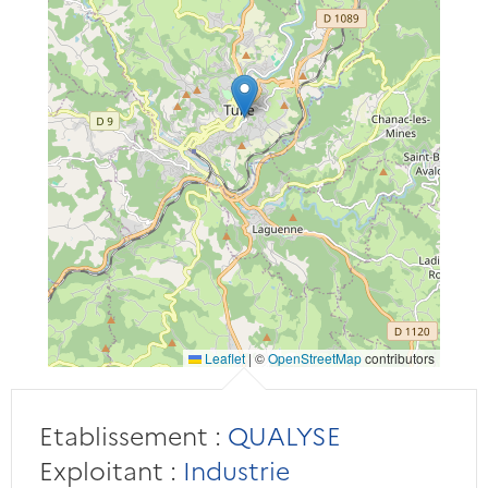
Leaflet
|
©
OpenStreetMap
contributors
Etablissement :
QUALYSE
Exploitant :
Industrie