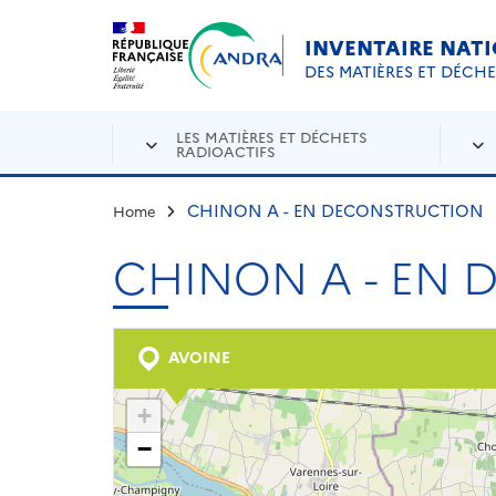
Aller au contenu principal
Skip to navigation
INVENTAIRE NAT
DES MATIÈRES ET DÉCH
LES MATIÈRES ET DÉCHETS
RADIOACTIFS
CHINON A - EN DECONSTRUCTION
Home
CHINON A - EN
AVOINE
+
−