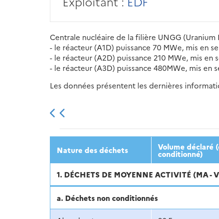
Exploitant :
EDF
Centrale nucléaire de la filière UNGG (Uranium 
- le réacteur (A1D) puissance 70 MWe, mis en ser
- le réacteur (A2D) puissance 210 MWe, mis en se
- le réacteur (A3D) puissance 480MWe, mis en s
Les données présentent les dernières information
2013
2014
2015
Volume déclaré (
Nature des déchets
conditionné)
1. DÉCHETS DE MOYENNE ACTIVITÉ (MA - 
a. Déchets non conditionnés