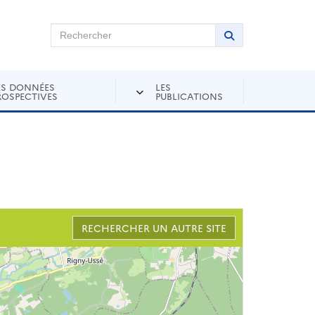
chercher sur Andra Inventaire
Rechercher
Lancer la recher
ES DONNÉES
LES
ROSPECTIVES
PUBLICATIONS
RECHERCHER UN AUTRE SITE