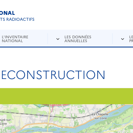
IONAL
Re
ETS RADIOACTIFS
L'INVENTAIRE
LES DONNÉES
L
NATIONAL
ANNUELLES
P
 DECONSTRUCTION