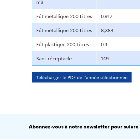
m3
Fût métallique 200 Litres
0,917
Fût métallique 200 Litres
8,384
Fût plastique 200 Litres
0,4
Sans réceptacle
149
Télécharger le PDF de l'année sélectionnée
Abonnez-vous à notre newsletter pour suivre t