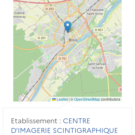
Leaflet
|
©
OpenStreetMap
contributors
Etablissement :
CENTRE
D'IMAGERIE SCINTIGRAPHIQUE