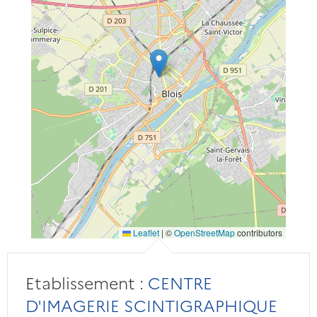
Leaflet
|
©
OpenStreetMap
contributors
Etablissement :
CENTRE
D'IMAGERIE SCINTIGRAPHIQUE