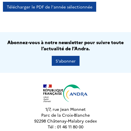
Télécharger le PDF de l'année sélectionnée
Abonnez-vous à notre newsletter pour suivre toute
l’actualité de l’Andra.
S’abonner
1/7, rue Jean Monnet
Parc de la Croix-Blanche
92298 Châtenay-Malabry cedex
Tél : 01 46 11 80 00