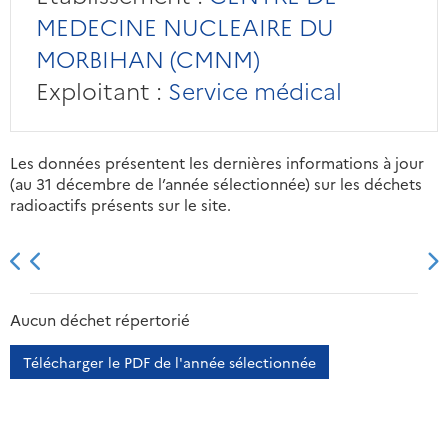
MEDECINE NUCLEAIRE DU
MORBIHAN (CMNM)
Exploitant :
Service médical
Les données présentent les dernières informations à jour
(au 31 décembre de l’année sélectionnée) sur les déchets
radioactifs présents sur le site.
2013
2014
2015
2016
Aucun déchet répertorié
Télécharger le PDF de l'année sélectionnée