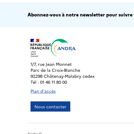
Abonnez-vous à notre newsletter pour suivre t
1/7, rue Jean Monnet
Parc de la Croix-Blanche
92298 Châtenay-Malabry cedex
Tél : 01 46 11 80 00
Plan d'accès
Nous contacter
Andra.fr