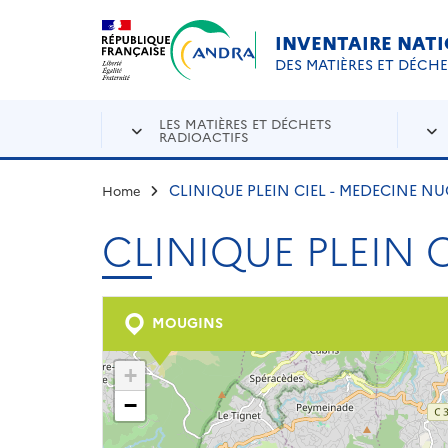
Aller au contenu principal
Skip to navigation
INVENTAIRE NAT
DES MATIÈRES ET DÉCH
LES MATIÈRES ET DÉCHETS
RADIOACTIFS
CLINIQUE PLEIN CIEL - MEDECINE NU
Home
CLINIQUE PLEIN 
MOUGINS
+
−