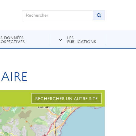
chercher sur Andra Inventaire
Rechercher
Lancer la recher
ES DONNÉES
LES
ROSPECTIVES
PUBLICATIONS
EAIRE
RECHERCHER UN AUTRE SITE