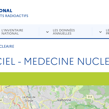
IONAL
Re
ETS RADIOACTIFS
L'INVENTAIRE
LES DONNÉES
L
NATIONAL
ANNUELLES
P
CLEAIRE
CIEL - MEDECINE NUCL